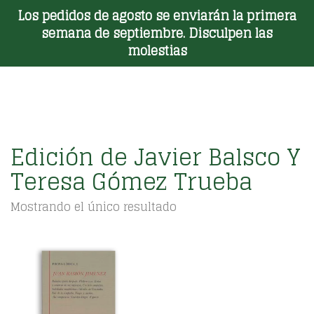
Los pedidos de agosto se enviarán la primera
Toggle Menu
semana de septiembre. Disculpen las
molestias
Edición de Javier Balsco Y
Teresa Gómez Trueba
Mostrando el único resultado