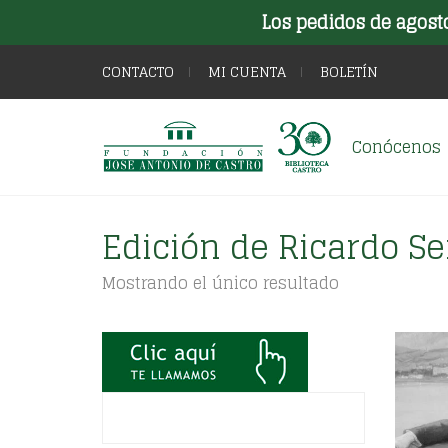
Los pedidos de agost
CONTACTO
MI CUENTA
BOLETÍN
Conócenos
Edición de Ricardo S
Mostrando el único resultado