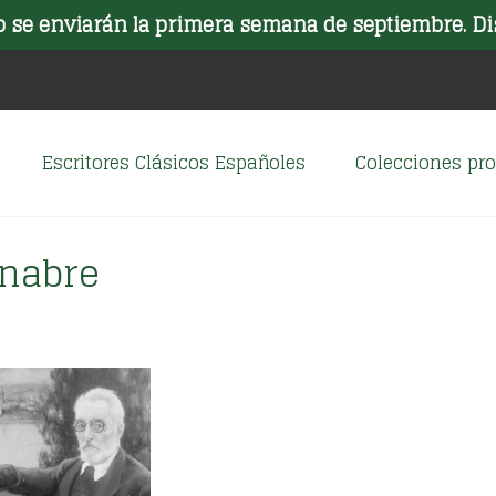
o se enviarán la primera semana de septiembre. Di
Escritores Clásicos Españoles
Colecciones p
enabre