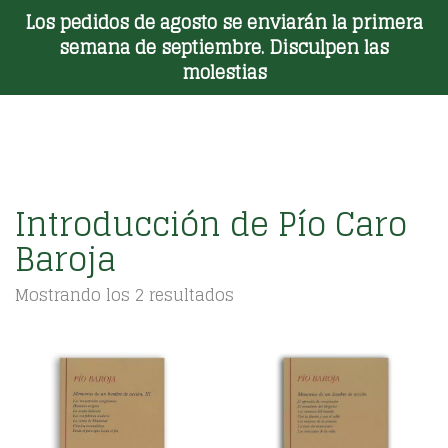
Los pedidos de agosto se enviarán la primera
Toggle Menu
semana de septiembre. Disculpen las
molestias
Introducción de Pío Caro
Baroja
Ordenado
Mostrando los 2 resultados
por
los
últimos