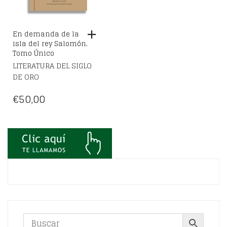
En demanda de la
isla del rey Salomón.
Tomo Único
LITERATURA DEL SIGLO
DE ORO
€
50,00