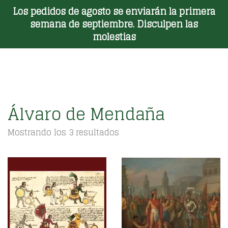
Los pedidos de agosto se enviarán la primera
Toggle Menu
semana de septiembre. Disculpen las
molestias
Álvaro de Mendaña
Ordenado
Mostrando los 3 resultados
por
los
últimos