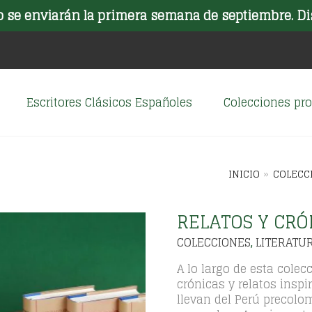
o se enviarán la primera semana de septiembre. Di
Escritores Clásicos Españoles
Colecciones p
INICIO
»
COLECC
RELATOS Y CRÓN
COLECCIONES
LITERATUR
,
A lo largo de esta cole
crónicas y relatos insp
llevan del Perú precolom