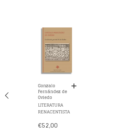
Gonzalo
Fernández de
Oviedo
LITERATURA
RENACENTISTA
€
52,00