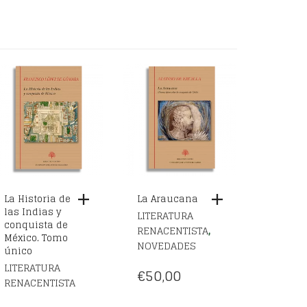
La Historia de
La Araucana
las Indias y
LITERATURA
conquista de
,
RENACENTISTA
México. Tomo
NOVEDADES
único
LITERATURA
€
50,00
RENACENTISTA
€
52,00