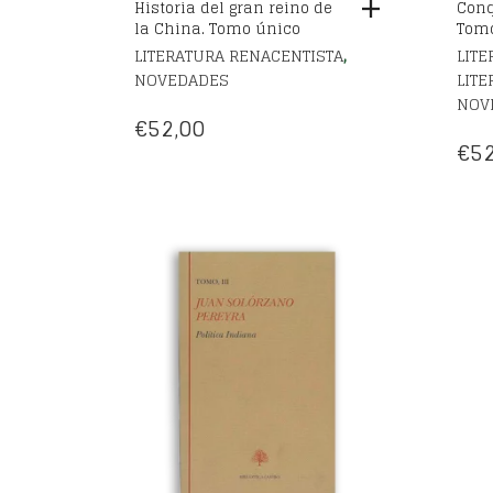
€
52,00
€
52
Política Indiana. Tomo III
LITERATURA DEL SIGLO DE ORO