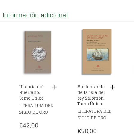
Historia del
En demanda
Huérfano.
de la isla del
Tomo Único
rey Salomón.
Tomo Único
LITERATURA DEL
LITERATURA DEL
SIGLO DE ORO
SIGLO DE ORO
€
42,00
€
50,00