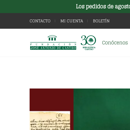
Los pedidos de agost
CONTACTO
MI CUENTA
BOLETÍN
Conócenos
+