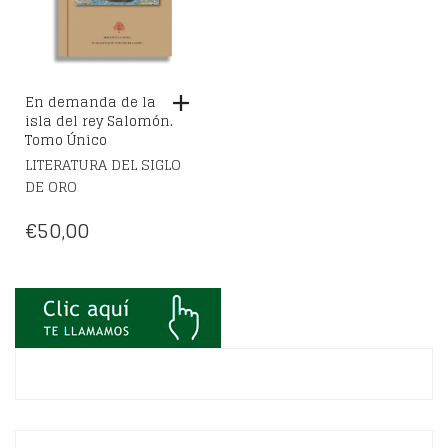
En demanda de la
isla del rey Salomón.
Tomo Único
LITERATURA DEL SIGLO
DE ORO
€
50,00