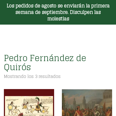
Los pedidos de agosto se enviarán la primera
Toggle Menu
semana de septiembre. Disculpen las
molestias
Pedro Fernández de
Quirós
Ordenado
Mostrando los 3 resultados
por
los
últimos