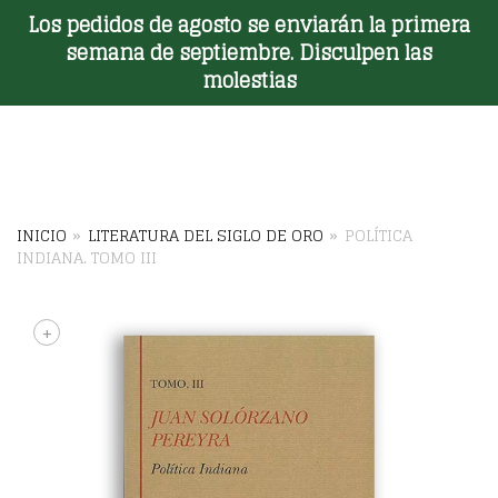
Los pedidos de agosto se enviarán la primera
Toggle Menu
semana de septiembre. Disculpen las
molestias
INICIO
»
LITERATURA DEL SIGLO DE ORO
»
POLÍTICA
INDIANA. TOMO III
+