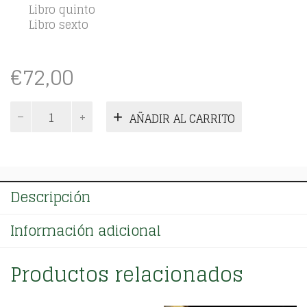
Libro quinto
Libro sexto
€
72,00
Política
AÑADIR AL CARRITO
Indiana.
Tomo
III
cantidad
Descripción
Información adicional
Productos relacionados