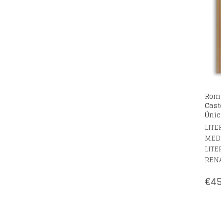
Rom
Cast
Únic
LITE
MED
LITE
REN
€
45