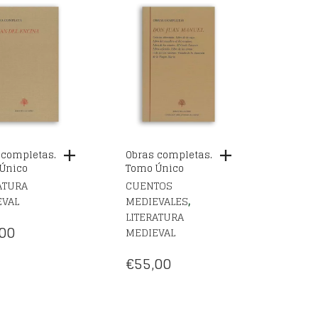
 completas.
Obras completas.
Único
Tomo Único
ATURA
CUENTOS
,
EVAL
MEDIEVALES
LITERATURA
00
MEDIEVAL
€
55,00