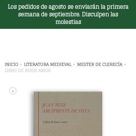
Los pedidos de agosto se enviarán la primera
Toggle Menu
semana de septiembre. Disculpen las
molestias
INICIO
»
LITERATURA MEDIEVAL
»
MESTER DE CLERECÍA
»
LIBRO DE BUEN AMOR
+