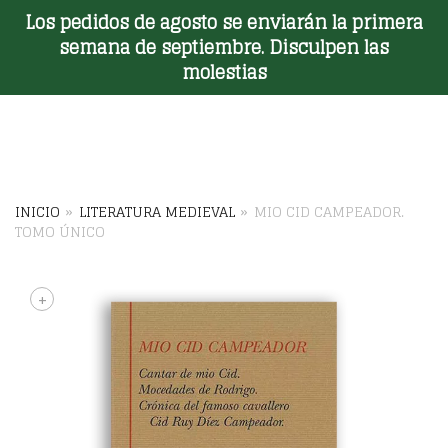
Los pedidos de agosto se enviarán la primera
Toggle Menu
semana de septiembre. Disculpen las
molestias
INICIO
»
LITERATURA MEDIEVAL
»
MIO CID CAMPEADOR.
TOMO ÚNICO
+