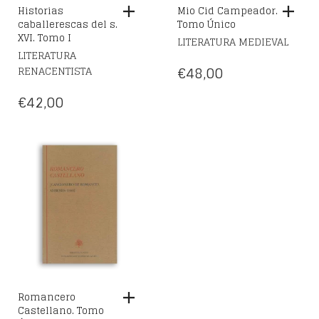
Historias
Mio Cid Campeador.
caballerescas del s.
Tomo Único
XVI. Tomo I
LITERATURA MEDIEVAL
LITERATURA
€
48,00
RENACENTISTA
€
42,00
Romancero
Castellano. Tomo