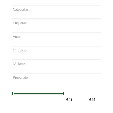
€41
Precio:
—
€49