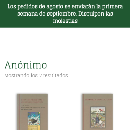
Los pedidos de agosto se enviarán la primera
Toggle Menu
semana de septiembre. Disculpen las
molestias
Anónimo
Ordenado
Mostrando los 7 resultados
por
los
últimos