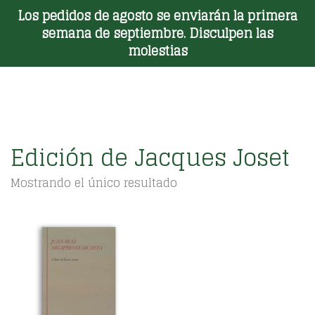
Los pedidos de agosto se enviarán la primera
Toggle Menu
semana de septiembre. Disculpen las
molestias
Edición de Jacques Joset
Mostrando el único resultado