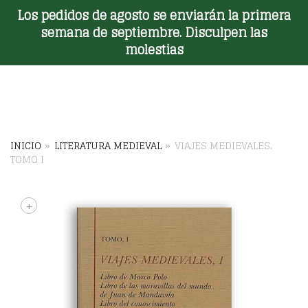
Los pedidos de agosto se enviarán la primera
Toggle Menu
semana de septiembre. Disculpen las
molestias
INICIO
»
LITERATURA MEDIEVAL
»
VIAJES MEDIEVALES.
TOMO I
+