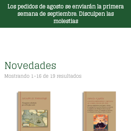
Los pedidos de agosto se enviarán la primera
Toggle Menu
semana de septiembre. Disculpen las
molestias
Novedades
Ordenado
Mostrando 1–16 de 19 resultados
por
los
últimos