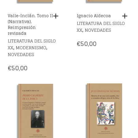
Valle-Inclán. Tomo II
Ignacio Aldecoa
(Narrativa).
LITERATURA DEL SIGLO
Reimpresión
,
XX
NOVEDADES
revisada
LITERATURA DEL SIGLO
€
50,00
,
,
XX
MODERNISMO
NOVEDADES
€
50,00