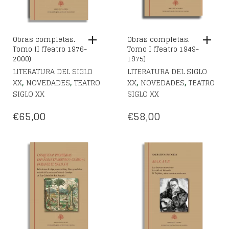
Obras completas.
Obras completas.
Tomo II (Teatro 1976-
Tomo I (Teatro 1949-
2000)
1975)
LITERATURA DEL SIGLO
LITERATURA DEL SIGLO
,
,
,
,
XX
NOVEDADES
TEATRO
XX
NOVEDADES
TEATRO
SIGLO XX
SIGLO XX
€
65,00
€
58,00