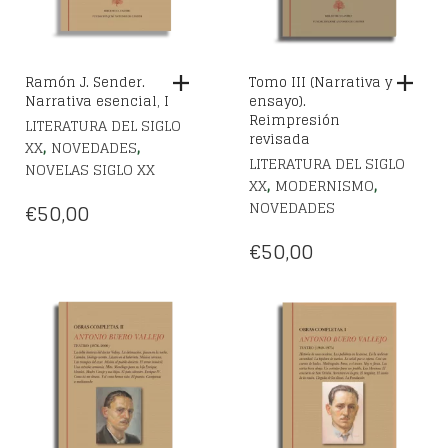
Ramón J. Sender.
Tomo III (Narrativa y
Narrativa esencial, I
ensayo).
Reimpresión
LITERATURA DEL SIGLO
revisada
,
,
XX
NOVEDADES
LITERATURA DEL SIGLO
NOVELAS SIGLO XX
,
,
XX
MODERNISMO
NOVEDADES
€
50,00
€
50,00