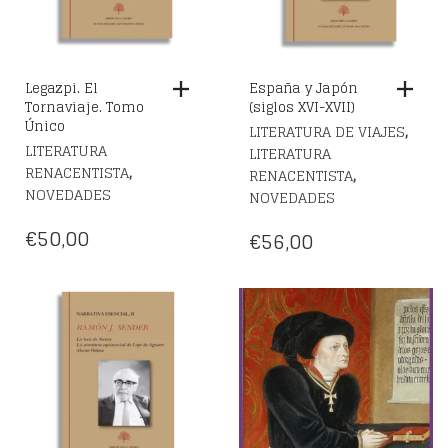
Legazpi. El
España y Japón
Tornaviaje. Tomo
(siglos XVI-XVII)
Único
,
LITERATURA DE VIAJES
LITERATURA
LITERATURA
,
RENACENTISTA
,
RENACENTISTA
NOVEDADES
NOVEDADES
€
50,00
€
56,00