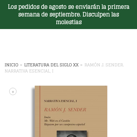
Los pedidos de agosto se enviarán la primera
Toggle Menu
semana de septiembre. Disculpen las
molestias
INICIO
»
LITERATURA DEL SIGLO XX
»
RAMÓN J. SENDER.
NARRATIVA ESENCIAL, I
+