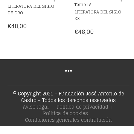
Tomo IV
LITERATURA DEL SIGLO
LITERATURA DEL SIGLO
DE ORO
XX
€
48,00
€
48,00
© Copyright 2021 - Fundación José Antonio de
Castro - Todos los derechos reservados
Aviso legal
Política de privacidad
Política de cookies
Condiciones generales contratación