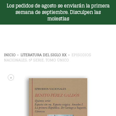
Los pedidos de agosto se enviarán la primera
Toggle Menu
semana de septiembre. Disculpen las
molestias
INICIO
»
LITERATURA DEL SIGLO XX
»
EPISODIOS
NACIONALES. 5ª SERIE. TOMO ÚNICO
+