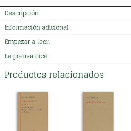
Tomo
Único
Descripción
cantidad
Información adicional
Empezar a leer:
La prensa dice:
Productos relacionados