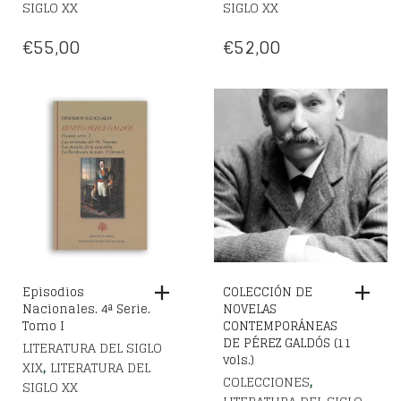
SIGLO XX
SIGLO XX
€
55,00
€
52,00
Episodios
COLECCIÓN DE
Nacionales. 4ª Serie.
NOVELAS
Tomo I
CONTEMPORÁNEAS
DE PÉREZ GALDÓS (11
LITERATURA DEL SIGLO
vols.)
,
XIX
LITERATURA DEL
,
COLECCIONES
SIGLO XX