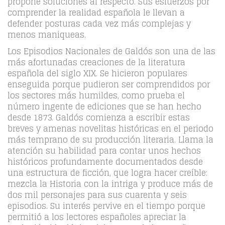
propone soluciones al respecto. Sus esfuerzos por
comprender la realidad española le llevan a
defender posturas cada vez más complejas y
menos maniqueas.
Los Episodios Nacionales de Galdós son una de las
más afortunadas creaciones de la literatura
española del siglo XIX. Se hicieron populares
enseguida porque pudieron ser comprendidos por
los sectores más humildes, como prueba el
número ingente de ediciones que se han hecho
desde 1873. Galdós comienza a escribir estas
breves y amenas novelitas históricas en el periodo
más temprano de su producción literaria. Llama la
atención su habilidad para contar unos hechos
históricos profundamente documentados desde
una estructura de ficción, que logra hacer creíble:
mezcla la Historia con la intriga y produce más de
dos mil personajes para sus cuarenta y seis
episodios. Su interés pervive en el tiempo porque
permitió a los lectores españoles apreciar la