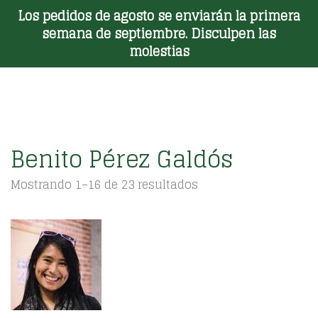
Los pedidos de agosto se enviarán la primera
Toggle Menu
semana de septiembre. Disculpen las
molestias
Benito Pérez Galdós
Ordenado
Mostrando 1–16 de 23 resultados
por
los
últimos