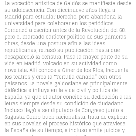
La vocación artística de Galdós se manifiesta desde
su adolescencia. Con diecinueve años llega a
Madrid para estudiar Derecho, pero abandona la
universidad para colaborar en los periódicos.
Comenzó a escribir antes de la Revolución del 68,
pero el marcado carácter político de sus primeras
obras, desde una postura afín a las ideas
republicanas, retrasó su publicación hasta que
desapareció la censura. Pasa la mayor parte de su
vida en Madrid, volcado en su actividad como
novelista. Allí conoce a Giner de los Ríos, frecuenta
los teatros y crea la “Tertulia canaria” con otros
paisanos. La novela galdosiana es principalmente
didáctica e influye en la vida civil y política de
España, ya que el autor concibe su dedicación a las
letras siempre desde su condición de ciudadano.
Incluso llegó a ser diputado de Congreso junto a
Sagasta. Como buen racionalista, trata de explicar
en sus novelas el proceso histórico que atraviesa
la España de su tiempo, e incluso emite juicios y