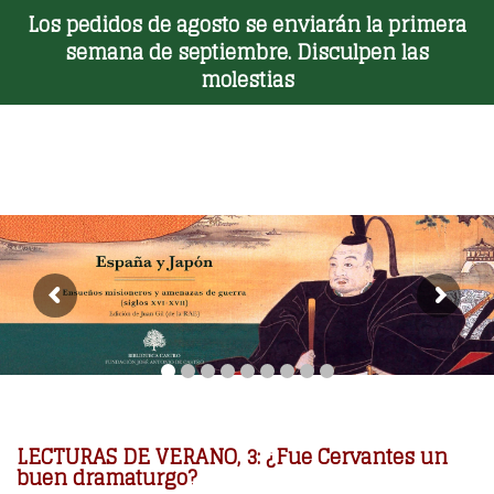
Los pedidos de agosto se enviarán la primera
Toggle Menu
semana de septiembre. Disculpen las
molestias
LECTURAS DE VERANO, 3: ¿Fue Cervantes un
buen dramaturgo?