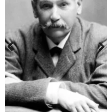
Previous
Next