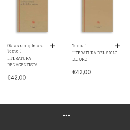
Obras completas.
Tomo I
Tomo I
LITERATURA DEL SIGLO
LITERATURA
DE ORO
RENACENTISTA
€
42,00
€
42,00