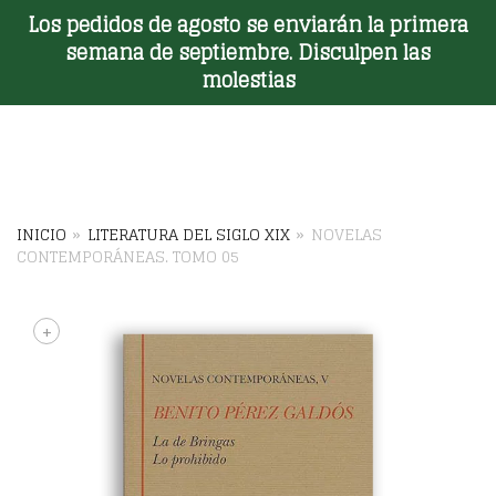
Los pedidos de agosto se enviarán la primera
Toggle Menu
semana de septiembre. Disculpen las
molestias
INICIO
»
LITERATURA DEL SIGLO XIX
»
NOVELAS
CONTEMPORÁNEAS. TOMO 05
+