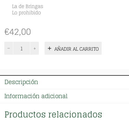
La de Bringas
Lo prohibido
€
42,00
Novelas
AÑADIR AL CARRITO
Contemporáneas.
Tomo
05
cantidad
Descripción
Información adicional
Productos relacionados