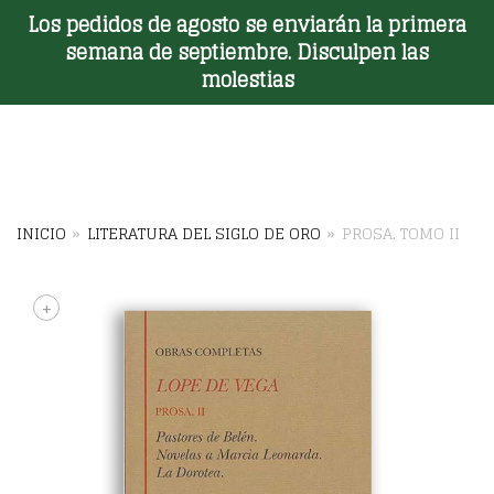
Los pedidos de agosto se enviarán la primera
Toggle Menu
semana de septiembre. Disculpen las
molestias
INICIO
»
LITERATURA DEL SIGLO DE ORO
»
PROSA. TOMO II
+