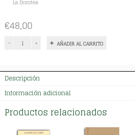
La Dorotea
€
48,00
Prosa.
AÑADIR AL CARRITO
Tomo
II
cantidad
Descripción
Información adicional
Productos relacionados