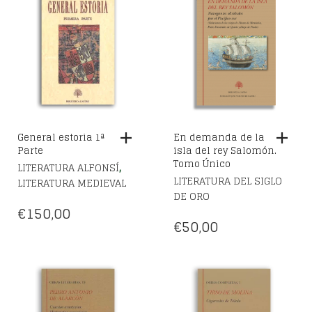
General estoria 1ª
En demanda de la
Parte
isla del rey Salomón.
Tomo Único
,
LITERATURA ALFONSÍ
LITERATURA DEL SIGLO
LITERATURA MEDIEVAL
DE ORO
€
150,00
€
50,00