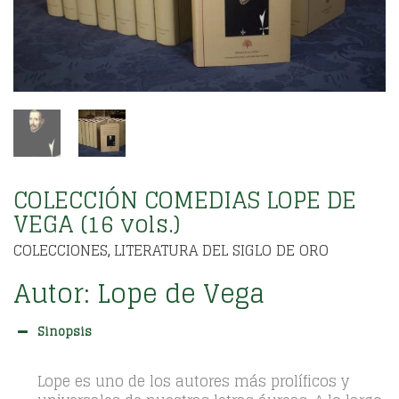
COLECCIÓN COMEDIAS LOPE DE
VEGA (16 vols.)
COLECCIONES
LITERATURA DEL SIGLO DE ORO
,
Autor:
Lope de Vega
Sinopsis
Lope es uno de los autores más prolíficos y