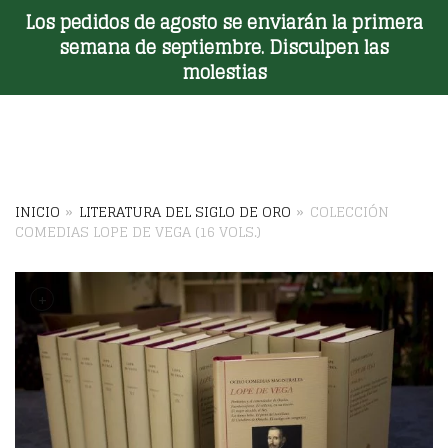
Los pedidos de agosto se enviarán la primera
Toggle Menu
semana de septiembre. Disculpen las
molestias
INICIO
»
LITERATURA DEL SIGLO DE ORO
»
COLECCIÓN
COMEDIAS LOPE DE VEGA (16 VOLS.)
+