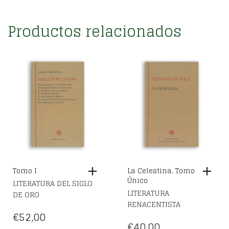
Productos relacionados
Tomo I
La Celestina. Tomo
Único
LITERATURA DEL SIGLO
LITERATURA
DE ORO
RENACENTISTA
€
52,00
€
40,00