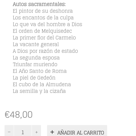
Autos sacramentales:
El pintor de su deshonra
Los encantos de la culpa
Lo que va del hombre a Dios
El orden de Melquisedec
La primer flor del Carmelo
La vacante general
A Dios por razón de estado
La segunda esposa
Triunfar muriendo
El Año Santo de Roma
La piel de Gedeón
El cubo de la Almudena
La semilla y la cizaña
€
48,00
Autos
AÑADIR AL CARRITO
sacramentales.