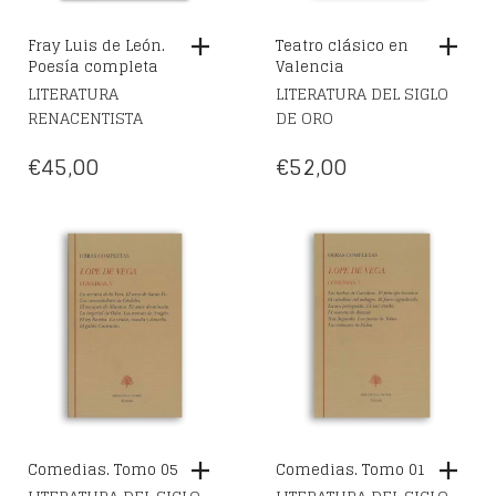
Fray Luis de León.
Teatro clásico en
Poesía completa
Valencia
LITERATURA
LITERATURA DEL SIGLO
RENACENTISTA
DE ORO
€
45,00
€
52,00
Comedias. Tomo 05
Comedias. Tomo 01