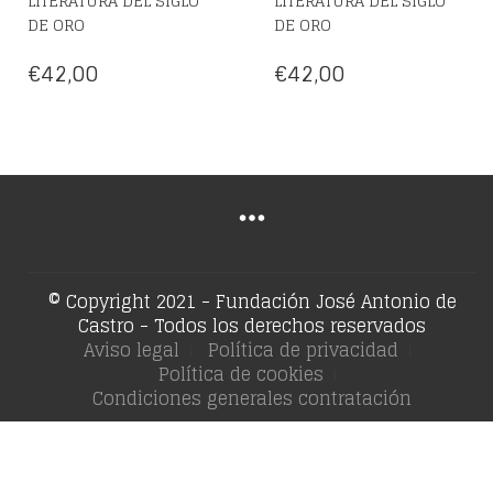
LITERATURA DEL SIGLO
LITERATURA DEL SIGLO
DE ORO
DE ORO
€
42,00
€
42,00
© Copyright 2021 - Fundación José Antonio de
Castro - Todos los derechos reservados
Aviso legal
Política de privacidad
Política de cookies
Condiciones generales contratación