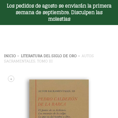
Los pedidos de agosto se enviarán la primera
Toggle Menu
semana de septiembre. Disculpen las
molestias
INICIO
»
LITERATURA DEL SIGLO DE ORO
»
AUTOS
SACRAMENTALES. TOMO III
+