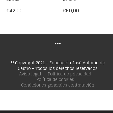
€
42,00
€
50,00
© Copyright 2021 - Fundación José Antonio de
Castro - Todos los derechos reservados
Aviso legal
Política de privacidad
Política de cookies
Condiciones generales contratación