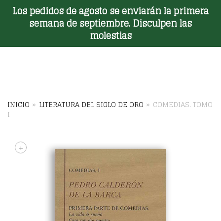
Los pedidos de agosto se enviarán la primera
Toggle Menu
semana de septiembre. Disculpen las
molestias
INICIO
»
LITERATURA DEL SIGLO DE ORO
»
COMEDIAS. TOMO
I
+