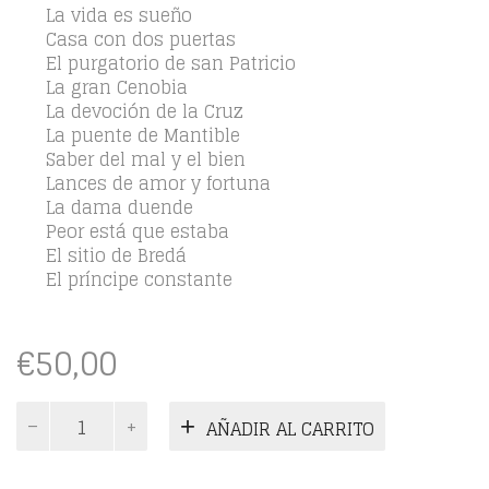
La vida es sueño
Casa con dos puertas
El purgatorio de san Patricio
La gran Cenobia
La devoción de la Cruz
La puente de Mantible
Saber del mal y el bien
Lances de amor y fortuna
La dama duende
Peor está que estaba
El sitio de Bredá
El príncipe constante
€
50,00
Comedias.
AÑADIR AL CARRITO
Tomo
I
cantidad