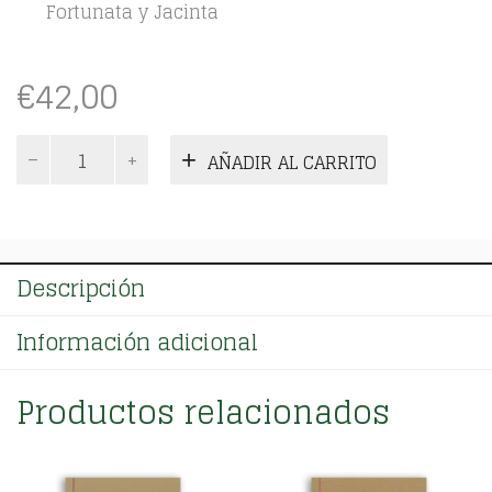
Fortunata y Jacinta
€
42,00
Novelas
AÑADIR AL CARRITO
Contemporáneas.
Tomo
06
cantidad
Descripción
Información adicional
Productos relacionados