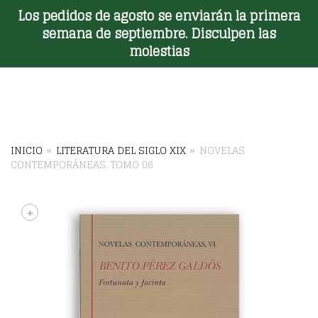
Los pedidos de agosto se enviarán la primera
Toggle Menu
semana de septiembre. Disculpen las
molestias
INICIO
»
LITERATURA DEL SIGLO XIX
»
NOVELAS
CONTEMPORÁNEAS. TOMO 06
+