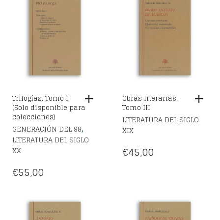
Trilogías. Tomo I
Obras literarias.
(Solo disponible para
Tomo III
colecciones)
LITERATURA DEL SIGLO
,
GENERACIÓN DEL 98
XIX
LITERATURA DEL SIGLO
€
45,00
XX
€
55,00