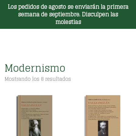
Los pedidos de agosto se enviarán la primera
Toggle Menu
semana de septiembre. Disculpen las
molestias
Modernismo
Ordenado
Mostrando los 8 resultados
por
los
últimos