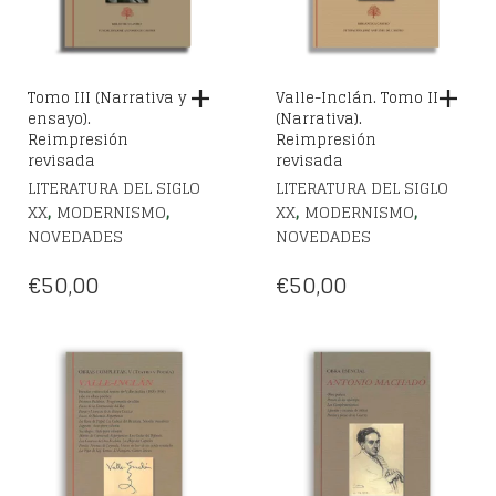
Tomo III (Narrativa y
Valle-Inclán. Tomo II
ensayo).
(Narrativa).
Reimpresión
Reimpresión
revisada
revisada
LITERATURA DEL SIGLO
LITERATURA DEL SIGLO
,
,
,
,
XX
MODERNISMO
XX
MODERNISMO
NOVEDADES
NOVEDADES
€
50,00
€
50,00