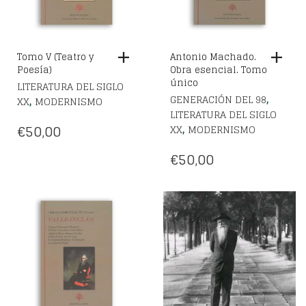
Tomo V (Teatro y
Antonio Machado.
Poesía)
Obra esencial. Tomo
único
LITERATURA DEL SIGLO
,
GENERACIÓN DEL 98
,
XX
MODERNISMO
LITERATURA DEL SIGLO
€
50,00
,
XX
MODERNISMO
€
50,00