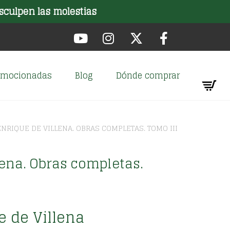
sculpen las molestias
romocionadas
Blog
Dónde comprar
ENRIQUE DE VILLENA. OBRAS COMPLETAS. TOMO III
lena. Obras completas.
e de Villena