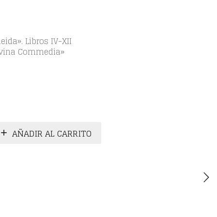
ida». Libros IV-XII
Divina Commedia»
AÑADIR AL CARRITO