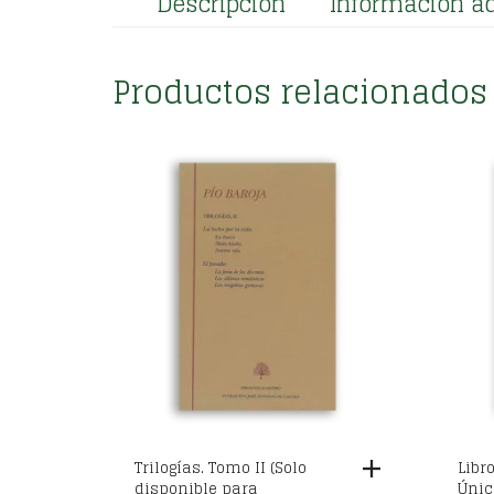
Descripción
Información ad
Productos relacionados
Trilogías. Tomo II (Solo
Libr
disponible para
Únic