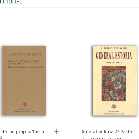
icional
o de los juegos. Tomo
General estoria 4ª Parte
o