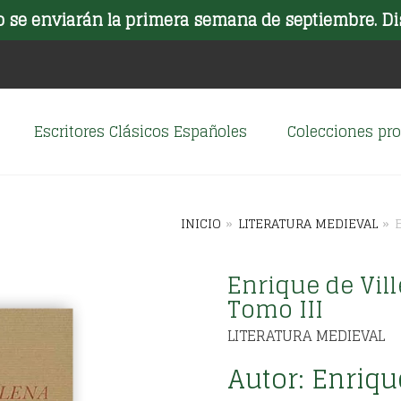
o se enviarán la primera semana de septiembre. Di
Escritores Clásicos Españoles
Colecciones p
INICIO
»
LITERATURA MEDIEVAL
»
Enrique de Vil
Tomo III
LITERATURA MEDIEVAL
Autor:
Enriqu