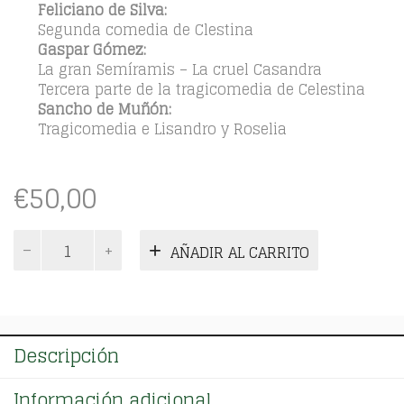
Feliciano de Silva:
Segunda comedia de Clestina
Gaspar Gómez:
La gran Semíramis – La cruel Casandra
Tercera parte de la tragicomedia de Celestina
Sancho de Muñón:
Tragicomedia e Lisandro y Roselia
€
50,00
Segundas
AÑADIR AL CARRITO
Celestinas.
Tomo
Único
cantidad
Descripción
Información adicional