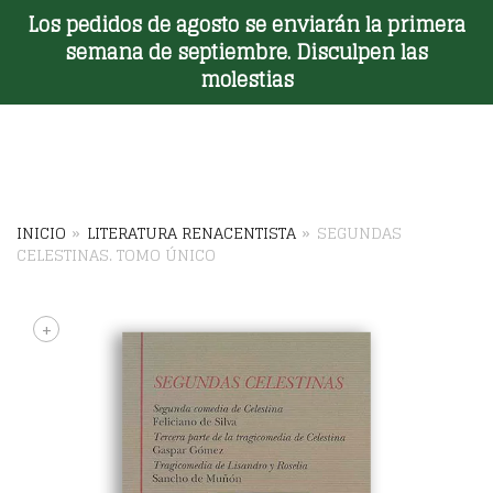
Los pedidos de agosto se enviarán la primera
Toggle Menu
semana de septiembre. Disculpen las
molestias
INICIO
»
LITERATURA RENACENTISTA
»
SEGUNDAS
CELESTINAS. TOMO ÚNICO
+