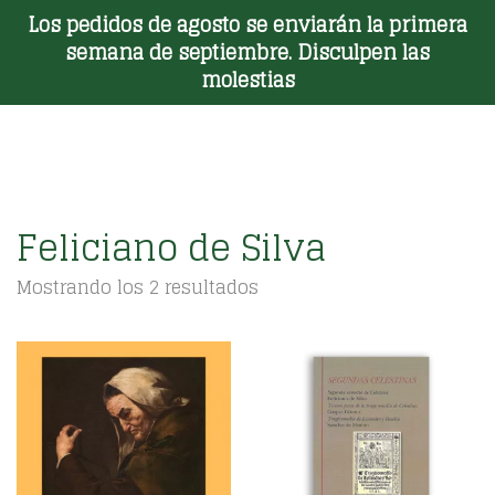
Los pedidos de agosto se enviarán la primera
Toggle Menu
semana de septiembre. Disculpen las
molestias
Feliciano de Silva
Ordenado
Mostrando los 2 resultados
por
los
últimos