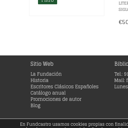
LITE
SIGL
€
50
Sitio Web
Bibli
La Fundación
Tel.: 
Historia
Mail:
Escritores Clásicos Españoles
Lunes 
Catálogo anual
Promociones de autor
Blog
En Fundcastro usamos cookies propias con finalidad
© Copyright 20