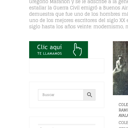
Gregorio Marañón y se le adscribe a la gen
estallar la Guerra Civil emigró a Buenos A
demuestra que fue uno de los hombres más 
uno de los mejores escritores del siglo XX
siglo hasta los años veinte: modernismo, n
COL
RAM
AYALA
COL