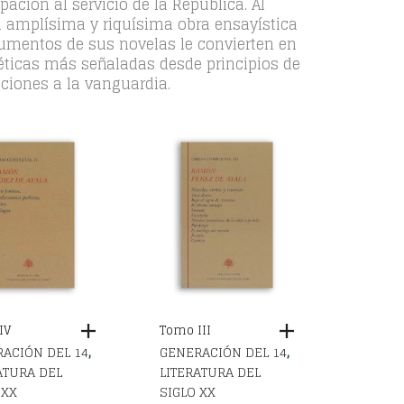
ación al servicio de la República. Al
Su amplísima y riquísima obra ensayística
gumentos de sus novelas le convierten en
stéticas más señaladas desde principios de
aciones a la vanguardia.
IV
Tomo III
,
,
ACIÓN DEL 14
GENERACIÓN DEL 14
ATURA DEL
LITERATURA DEL
 XX
SIGLO XX