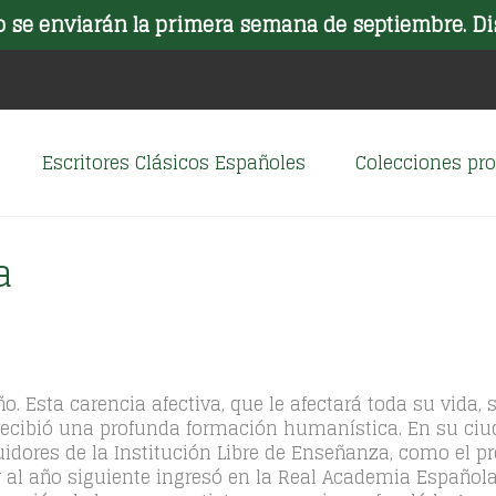
o se enviarán la primera semana de septiembre. Di
Escritores Clásicos Españoles
Colecciones p
a
. Esta carencia afectiva, que le afectará toda su vida,
e recibió una profunda formación humanística. En su ciu
dores de la Institución Libre de Enseñanza, como el pro
y al año siguiente ingresó en la Real Academia Español