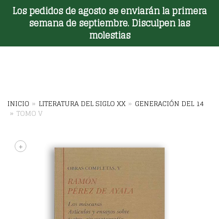
Los pedidos de agosto se enviarán la primera
Toggle Menu
semana de septiembre. Disculpen las
molestias
INICIO
»
LITERATURA DEL SIGLO XX
»
GENERACIÓN DEL 14
»
TOMO V
+