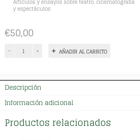
Artículos y ensayos sobre teatro, cinematografía
y espectáculos
€
50,00
Tomo
AÑADIR AL CARRITO
V
cantidad
Descripción
Información adicional
Productos relacionados