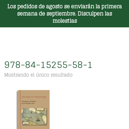
Los pedidos de agosto se enviarán la primera
Toggle Menu
semana de septiembre. Disculpen las
molestias
978-84-15255-58-1
Mostrando el único resultado