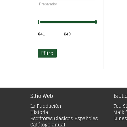
€41
Precio:
—
€43
Filtro
Sitio Web
Bibli
La Fundación
Tel.: 
Historia
Mail:
Escritores Clásicos Españoles
Lunes 
Catálogo anual