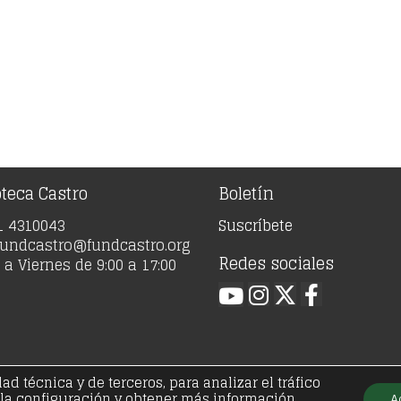
oteca Castro
Boletín
91 4310043
Suscríbete
 fundcastro@fundcastro.org
Redes sociales
a Viernes de 9:00 a 17:00
 técnica y de terceros, para analizar el tráfico
21 - Fundación José Antonio de Castro - Todos los der
 la configuración y obtener más información
A