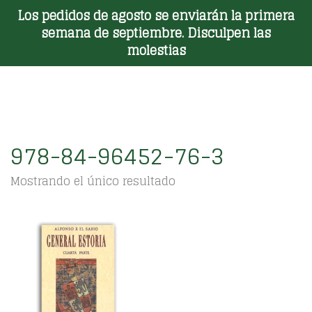
Los pedidos de agosto se enviarán la primera
Toggle Menu
semana de septiembre. Disculpen las
molestias
978-84-96452-76-3
Mostrando el único resultado