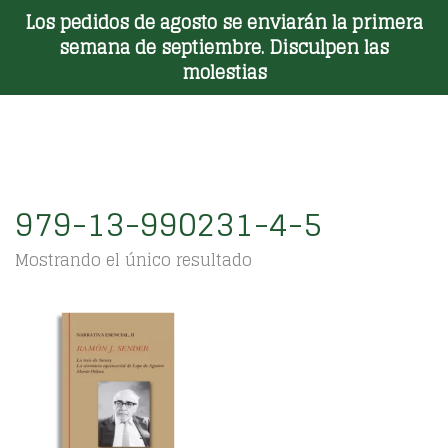
Los pedidos de agosto se enviarán la primera
Toggle Menu
semana de septiembre. Disculpen las
molestias
979-13-990231-4-5
Mostrando el único resultado