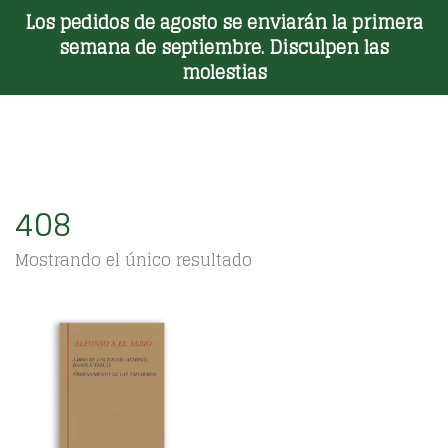
Los pedidos de agosto se enviarán la primera
Toggle Menu
semana de septiembre. Disculpen las
molestias
408
Mostrando el único resultado