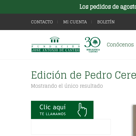
Los pedidos de agost
CONTACTO
MI CUENTA
BOLETÍN
Conócenos
Edición de Pedro Cer
Mostrando el único resultado