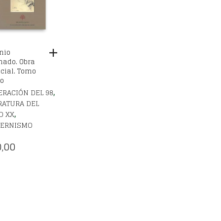
nio
ado. Obra
cial. Tomo
o
,
RACIÓN DEL 98
RATURA DEL
,
O XX
ERNISMO
,00