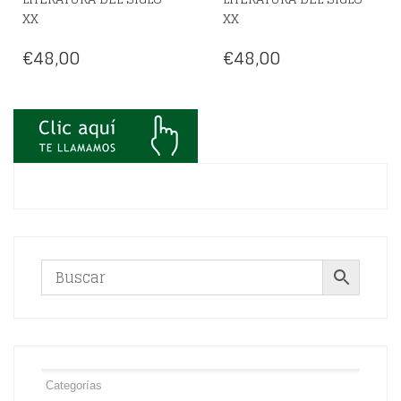
XX
XX
€
48,00
€
48,00