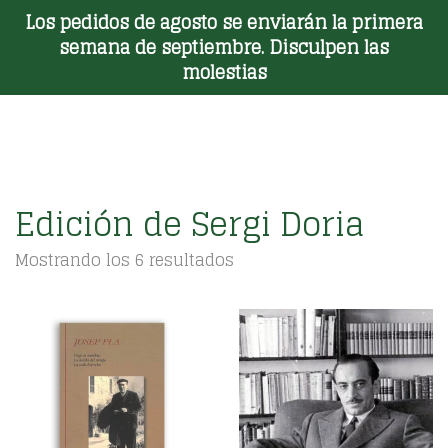
Los pedidos de agosto se enviarán la primera
Toggle Menu
semana de septiembre. Disculpen las
molestias
Edición de Sergi Doria
Ordenado
Mostrando los 6 resultados
por
los
últimos