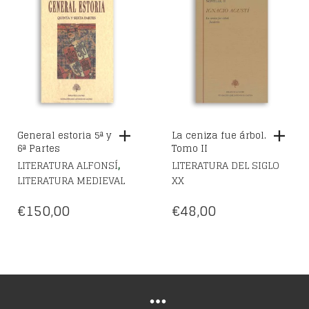
General estoria 5ª y
La ceniza fue árbol.
6ª Partes
Tomo II
,
LITERATURA ALFONSÍ
LITERATURA DEL SIGLO
LITERATURA MEDIEVAL
XX
€
150,00
€
48,00