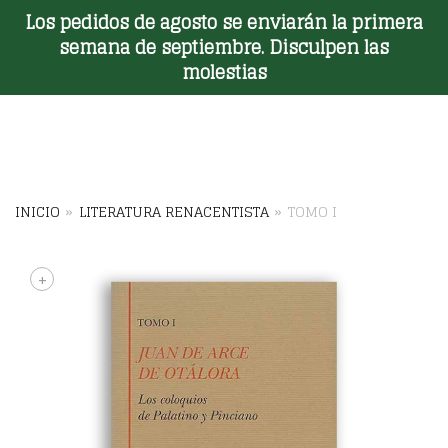
Los pedidos de agosto se enviarán la primera
Toggle Menu
semana de septiembre. Disculpen las
molestias
INICIO
»
LITERATURA RENACENTISTA
»
TOMO I
+