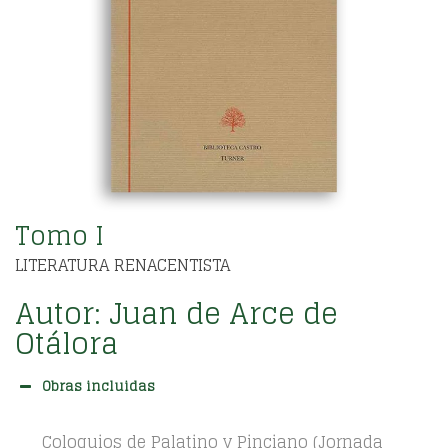
Tomo I
LITERATURA RENACENTISTA
Autor:
Juan de Arce de
Otálora
Obras incluidas
Coloquios de Palatino y Pinciano (Jornada