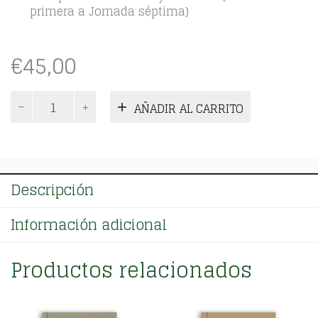
primera a Jornada séptima)
€
45,00
Tomo
AÑADIR AL CARRITO
I
cantidad
Descripción
Información adicional
Productos relacionados