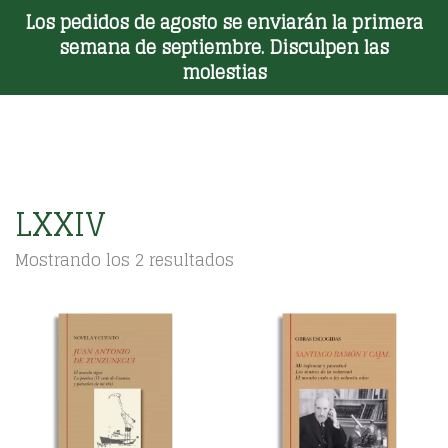
Los pedidos de agosto se enviarán la primera
Toggle Menu
semana de septiembre. Disculpen las
molestias
LXXIV
Ordenado
Mostrando los 2 resultados
por
los
últimos