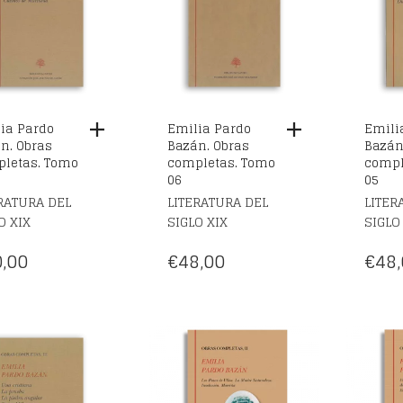
ia Pardo
Emilia Pardo
Emili
n. Obras
Bazán. Obras
Bazán
letas. Tomo
completas. Tomo
compl
06
05
RATURA DEL
LITERATURA DEL
LITER
O XIX
SIGLO XIX
SIGLO
,00
€
48,00
€
48,