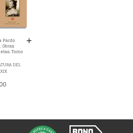
a Pardo
. Obras
etas. Tomo
ATURA DEL
 XIX
00