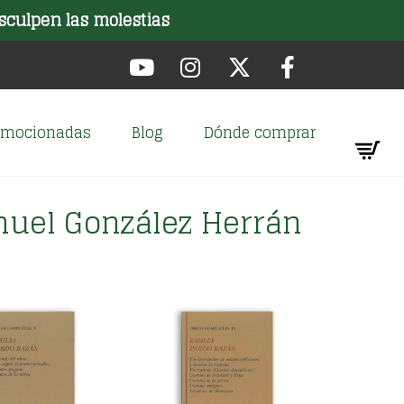
sculpen las molestias
romocionadas
Blog
Dónde comprar
anuel González Herrán