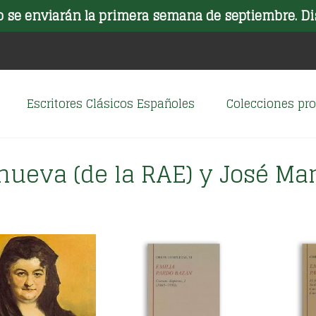
o se enviarán la primera semana de septiembre. Di
Escritores Clásicos Españoles
Colecciones p
anueva (de la RAE) y José M