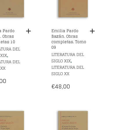
a Pardo
Emilia Pardo
. Obras
Bazán. Obras
etas 10
completas. Tomo
09
ATURA DEL
LITERATURA DEL
,
 XIX
,
SIGLO XIX
ATURA DEL
LITERATURA DEL
 XX
SIGLO XX
00
€
48,00