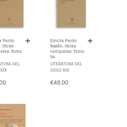
a Pardo
Emilia Pardo
. Obras
Bazán. Obras
etas. Tomo
completas. Tomo
04
ATURA DEL
LITERATURA DEL
 XIX
SIGLO XIX
00
€
48,00