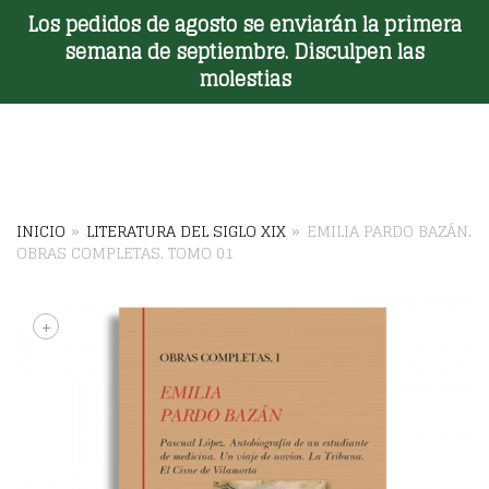
Los pedidos de agosto se enviarán la primera
Toggle Menu
semana de septiembre. Disculpen las
molestias
INICIO
»
LITERATURA DEL SIGLO XIX
»
EMILIA PARDO BAZÁN.
OBRAS COMPLETAS. TOMO 01
+