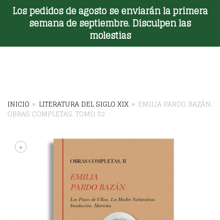
Los pedidos de agosto se enviarán la primera
Toggle Menu
semana de septiembre. Disculpen las
molestias
INICIO
»
LITERATURA DEL SIGLO XIX
»
EMILIA PARDO BAZÁN.
OBRAS COMPLETAS. TOMO 02
+