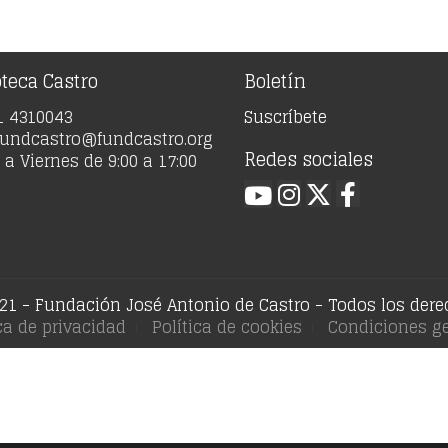
oteca Castro
Boletín
91 4310043
Suscríbete
 fundcastro@fundcastro.org
Redes sociales
a Viernes de 9:00 a 17:00
21 - Fundación José Antonio de Castro - Todos los der
ica de privacidad
Política de cookies
Condiciones ge