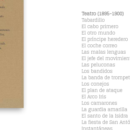
Teatro (1895-1900)
Tabardillo
El cabo primero
El otro mundo
El príncipe heredero
El coche correo
Las malas lenguas
El jefe del movimien
Las peluconas
Los bandidos
La banda de trompe
Los conejos
El plan de ataque
El Arco Iris
Los camarones
La guardia amarilla
El santo de la Isidra
La fiesta de San Ant
Instantáneas