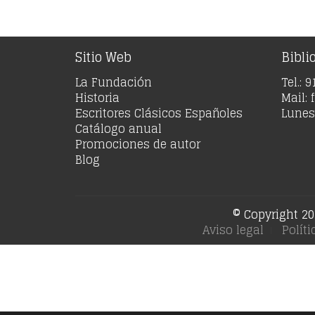
Sitio Web
Bibli
La Fundación
Tel.: 
Historia
Mail:
Escritores Clásicos Españoles
Lunes 
Catálogo anual
Promociones de autor
Blog
© Copyright 20
Aviso legal
Polít