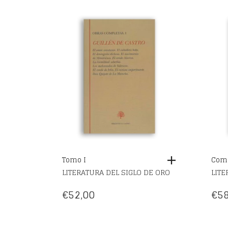
Tomo I
Come
LITERATURA DEL SIGLO DE ORO
LITE
€
52,00
€
58