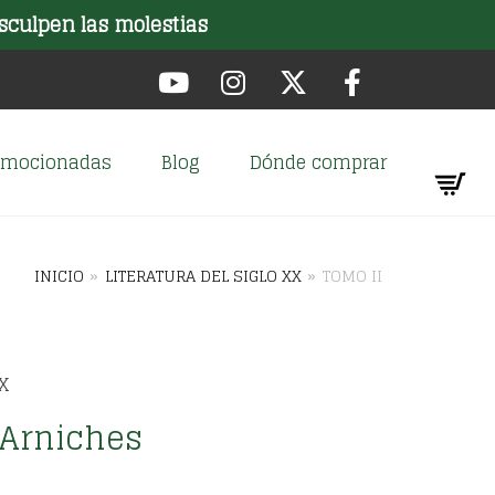
sculpen las molestias
romocionadas
Blog
Dónde comprar
INICIO
»
LITERATURA DEL SIGLO XX
»
TOMO II
X
 Arniches