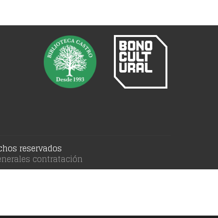
echos reservados
nerales contratación