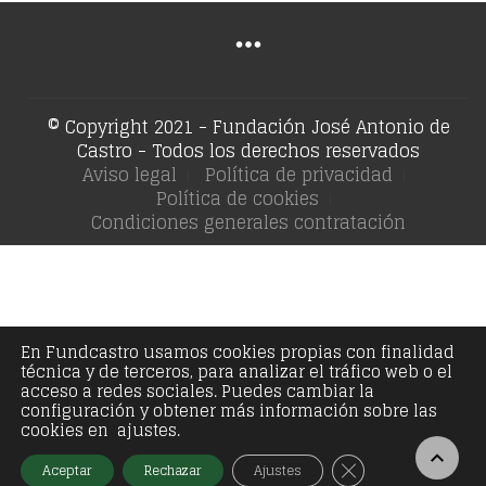
© Copyright 2021 - Fundación José Antonio de
Castro - Todos los derechos reservados
Aviso legal
Política de privacidad
Política de cookies
Condiciones generales contratación
En Fundcastro usamos cookies propias con finalidad
técnica y de terceros, para analizar el tráfico web o el
acceso a redes sociales. Puedes cambiar la
configuración y obtener más información sobre las
cookies en ajustes.
Cerrar el banner
Aceptar
Rechazar
Ajustes