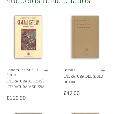
Productos relacionados
General estoria 1ª
Tomo II
Parte
LITERATURA DEL SIGLO
,
LITERATURA ALFONSÍ
DE ORO
LITERATURA MEDIEVAL
€
42,00
€
150,00