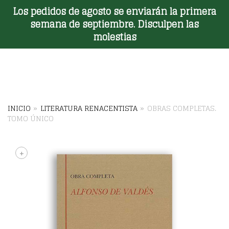
Los pedidos de agosto se enviarán la primera
Toggle Menu
semana de septiembre. Disculpen las
molestias
INICIO
»
LITERATURA RENACENTISTA
»
OBRAS COMPLETAS.
TOMO ÚNICO
+