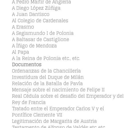
A Pedro Mártir de Anglería
A Diego López Zúñiga
A Juan Dantisco
Al Colegio de Cardenales
A Erasmo
A Segismundo I de Polonia
A Baltasar de Castiglione
A Íñigo de Mendoza
Al Papa
A la Reina de Polonia etc., etc.
Documentos
Ordenanzas de la Chancillería
Investidura del Duque de Milán
Relación de la Batalla de Pavía
Mensaje sobre el nacimiento de Felipe II
Real Cédula sobre el desafío del Emperador y del
Rey de Francia
Tratado entre el Emperador Carlos V y el
Pontífice Clemente VII
Legitimación de Margarita de Austria
Testamento de Alfonso de Valdés etc.,etc.