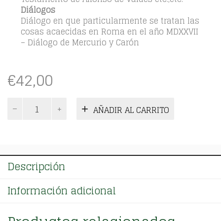
Diálogos
Diálogo en que particularmente se tratan las
cosas acaecidas en Roma en el año MDXXVII
– Diálogo de Mercurio y Carón
€
42,00
Obras
AÑADIR AL CARRITO
completas.
Tomo
único
cantidad
Descripción
Información adicional