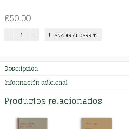
€
50,00
Novelas.
AÑADIR AL CARRITO
Tomo
V
cantidad
Descripción
Información adicional
Productos relacionados