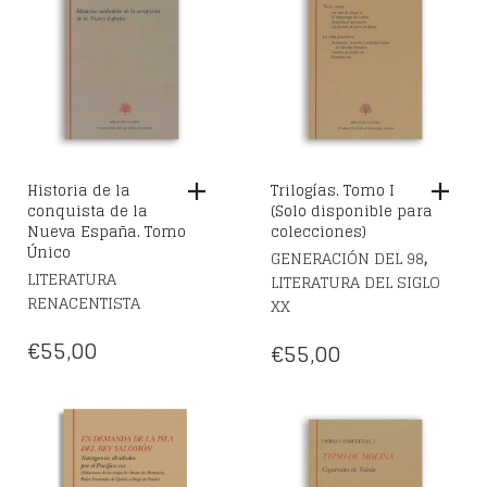
Historia de la
Trilogías. Tomo I
conquista de la
(Solo disponible para
Nueva España. Tomo
colecciones)
Único
,
GENERACIÓN DEL 98
LITERATURA
LITERATURA DEL SIGLO
RENACENTISTA
XX
€
55,00
€
55,00