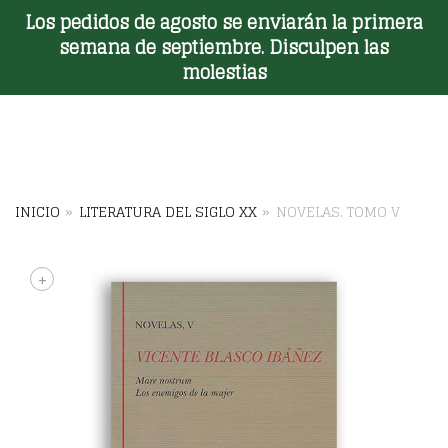
Los pedidos de agosto se enviarán la primera
Toggle Menu
semana de septiembre. Disculpen las
molestias
INICIO
»
LITERATURA DEL SIGLO XX
»
NOVELAS. TOMO V
+