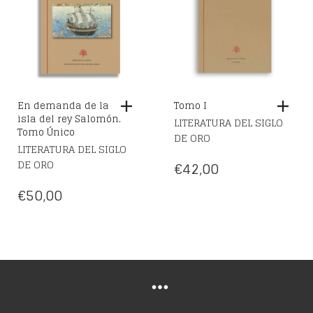
En demanda de la
Tomo I
isla del rey Salomón.
LITERATURA DEL SIGLO
Tomo Único
DE ORO
LITERATURA DEL SIGLO
DE ORO
€
42,00
€
50,00