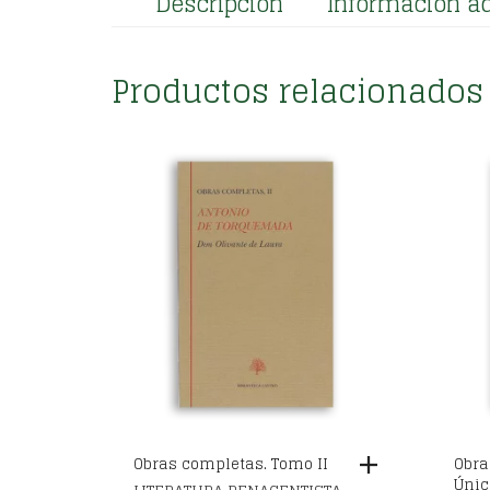
Descripción
Información ad
Productos relacionados
Obras completas. Tomo II
Obra
Únic