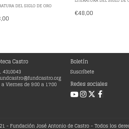
LITERATURA DEL SIGLO DE 
RATURA DEL SIGLO DE ORO
€
48,00
,00
oteca Castro
Boletín
91 4310043
Suscríbete
 fundcastro@fundcastro.org
Redes sociales
a Viernes de 9:00 a 17:00
21 - Fundación José Antonio de Castro - Todos los der