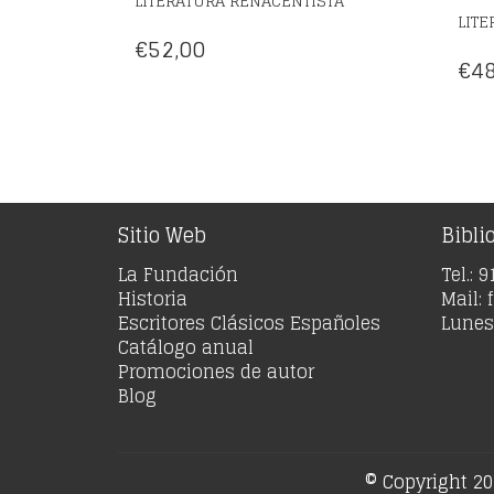
LITERATURA RENACENTISTA
LITE
€
52,00
€
48
Sitio Web
Bibli
La Fundación
Tel.: 
Historia
Mail:
Escritores Clásicos Españoles
Lunes 
Catálogo anual
Promociones de autor
Blog
© Copyright 20