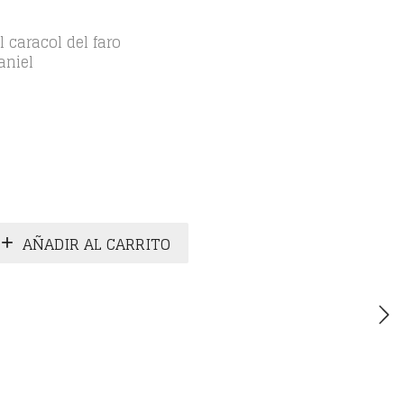
l caracol del faro
aniel
AÑADIR AL CARRITO