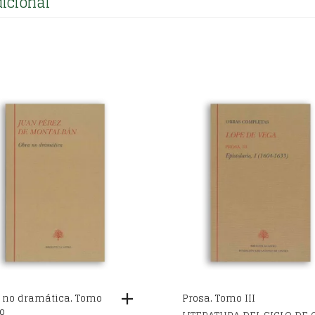
icional
 no dramática. Tomo
Prosa. Tomo III
o