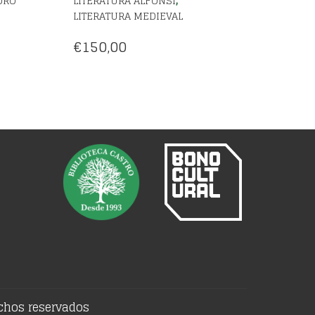
,
ORO
LITERATURA ALFONSÍ
LITERATURA MEDIEVAL
€
150,00
echos reservados