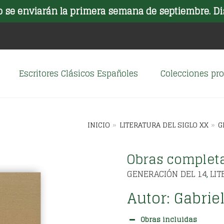
o se enviarán la primera semana de septiembre. Di
Escritores Clásicos Españoles
Colecciones p
INICIO
»
LITERATURA DEL SIGLO XX
»
G
Obras completa
GENERACIÓN DEL 14
LIT
,
Autor:
Gabrie
Obras incluidas