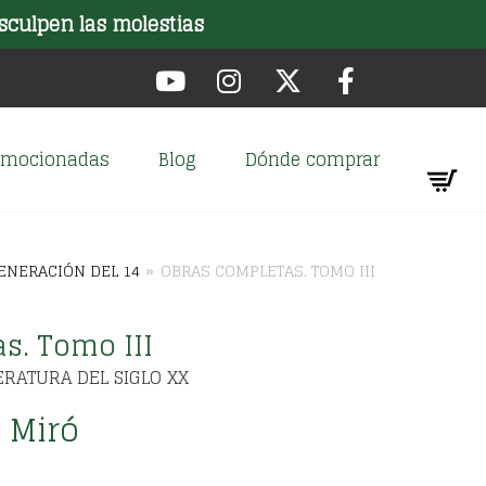
sculpen las molestias
romocionadas
Blog
Dónde comprar
ENERACIÓN DEL 14
»
OBRAS COMPLETAS. TOMO III
s. Tomo III
ERATURA DEL SIGLO XX
l Miró