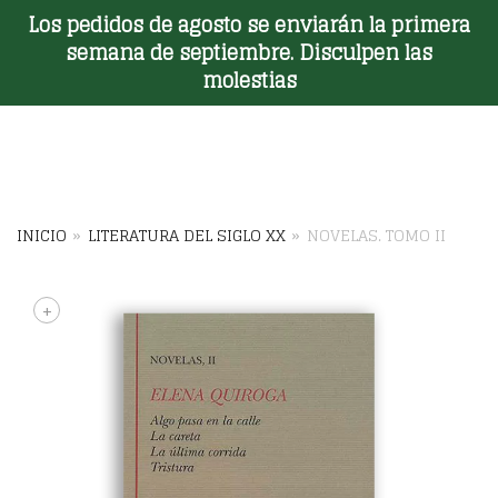
Los pedidos de agosto se enviarán la primera
Toggle Menu
semana de septiembre. Disculpen las
molestias
INICIO
»
LITERATURA DEL SIGLO XX
»
NOVELAS. TOMO II
+