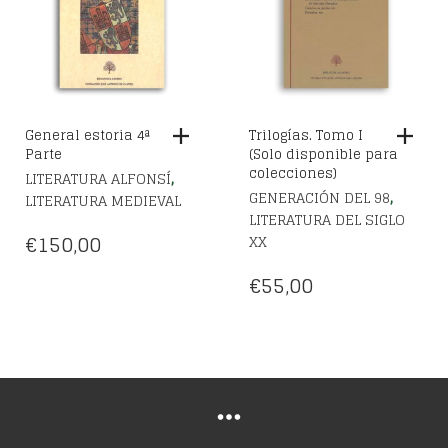
General estoria 4ª
Trilogías. Tomo I
Parte
(Solo disponible para
colecciones)
,
LITERATURA ALFONSÍ
,
GENERACIÓN DEL 98
LITERATURA MEDIEVAL
LITERATURA DEL SIGLO
€
150,00
XX
€
55,00