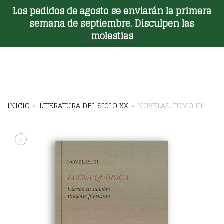
Los pedidos de agosto se enviarán la primera
Toggle Menu
semana de septiembre. Disculpen las
molestias
INICIO
»
LITERATURA DEL SIGLO XX
»
NOVELAS. TOMO III
+