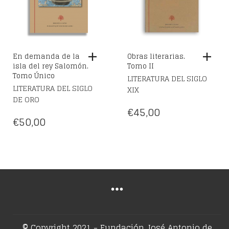
En demanda de la
Obras literarias.
isla del rey Salomón.
Tomo II
Tomo Único
LITERATURA DEL SIGLO
LITERATURA DEL SIGLO
XIX
DE ORO
€
45,00
€
50,00
© Copyright 2021 - Fundación José Antonio de