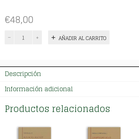
€
48,00
Novelas.
AÑADIR AL CARRITO
Tomo
III
cantidad
Descripción
Información adicional
Productos relacionados